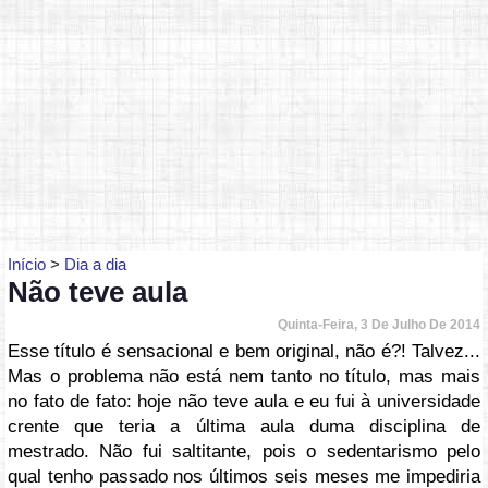
Início
>
Dia a dia
Não teve aula
Quinta-Feira, 3 De Julho De 2014
Esse título é sensacional e bem original, não é?! Talvez...
Mas o problema não está nem tanto no título, mas mais
no fato de fato: hoje não teve aula e eu fui à universidade
crente que teria a última aula duma disciplina de
mestrado. Não fui saltitante, pois o sedentarismo pelo
qual tenho passado nos últimos seis meses me impediria