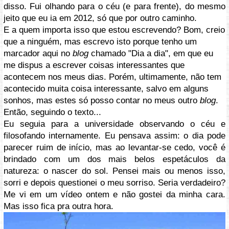
disso. Fui olhando para o céu (e para frente), do mesmo
jeito que eu ia em 2012, só que por outro caminho.
E a quem importa isso que estou escrevendo? Bom, creio
que a ninguém, mas escrevo isto porque tenho um
marcador aqui no
blog
chamado "Dia a dia", em que eu
me dispus a escrever coisas interessantes que
acontecem nos meus dias. Porém, ultimamente, não tem
acontecido muita coisa interessante, salvo em alguns
sonhos, mas estes só posso contar no meus outro
blog
.
Então, seguindo o texto...
Eu seguia para a universidade observando o céu e
filosofando internamente. Eu pensava assim: o dia pode
parecer ruim de início, mas ao levantar-se cedo, você é
brindado com um dos mais belos espetáculos da
natureza: o nascer do sol. Pensei mais ou menos isso,
sorri e depois questionei o meu sorriso. Seria verdadeiro?
Me vi em um vídeo ontem e não gostei da minha cara.
Mas isso fica pra outra hora.