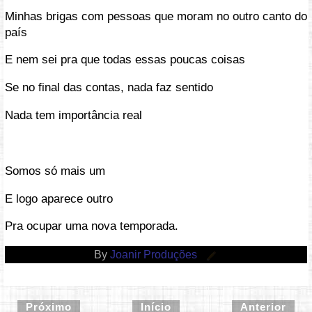
Minhas brigas com pessoas que moram no outro canto do
país
E nem sei pra que todas essas poucas coisas
Se no final das contas, nada faz sentido
Nada tem importância real
Somos só mais um
E logo aparece outro
Pra ocupar uma nova temporada.
By
Joanir Produções
Próximo
Início
Anterior