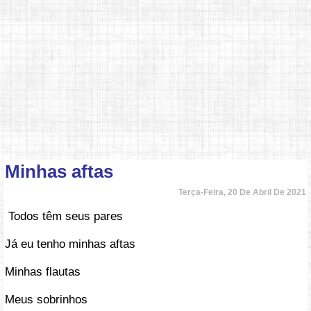
Minhas aftas
Terça-Feira, 20 De Abril De 2021
Todos têm seus pares
Já eu tenho minhas aftas
Minhas flautas
Meus sobrinhos