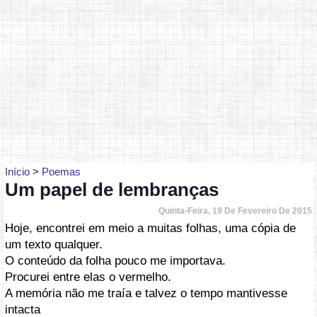
Início
>
Poemas
Um papel de lembranças
Quinta-Feira, 19 De Fevereiro De 2015
Hoje, encontrei em meio a muitas folhas, uma cópia de
um texto qualquer.
O conteúdo da folha pouco me importava.
Procurei entre elas o vermelho.
A memória não me traía e talvez o tempo mantivesse
intacta