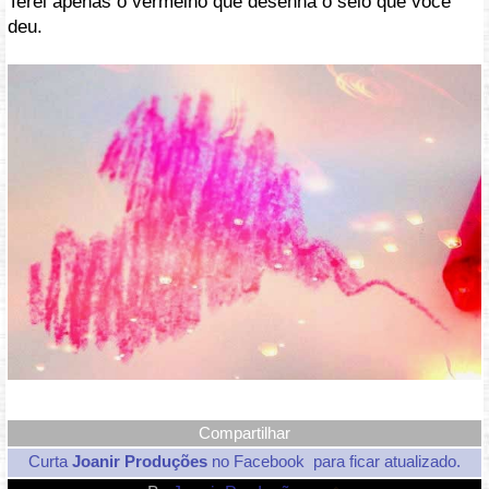
Terei apenas o vermelho que desenha o selo que você
deu.
Curta
Joanir Produções
no Facebook
para ficar atualizado.