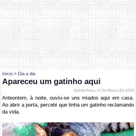
Início
>
Dia a dia
Apareceu um gatinho aqui
Quinta-Feira, 17 De Março De 2016
Anteontem, à noite, ouviu-se uns miados aqui em casa.
Ao abrir a porta, percebi que tinha um gatinho reclamando
da vida.