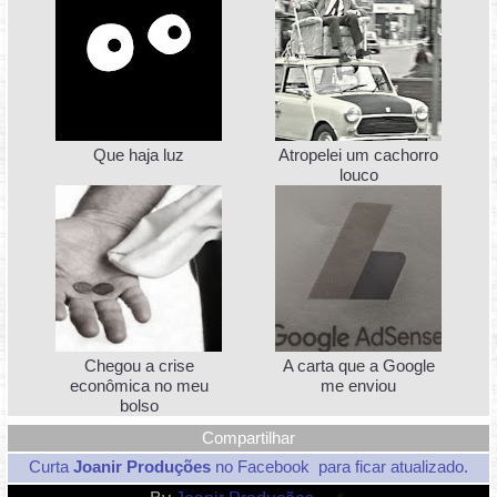
Que haja luz
Atropelei um cachorro
louco
Chegou a crise
A carta que a Google
econômica no meu
me enviou
bolso
Curta
Joanir Produções
no Facebook
para ficar atualizado.