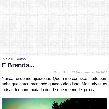
Início
>
Contos
E Brenda...
Terça-Feira, 17 De Novembro De 2015
Nunca fui de me apaixonar. Quem me conhece muito bem
sabe que estou mentindo quando digo isso. Mas talvez as
coisas tenham mudado desde que me mudei pra cá.