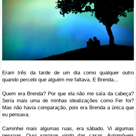
Eram três da tarde de um dia como qualquer outro
quando percebi que alguém me faltava. E Brenda...
Quem era Brenda? Por que ela não me saía da cabeça?
Seria mais uma de minhas idealizações como Fer foi?
Mas não havia comparação, pois era Brenda a única que
eu pensava.
Caminhei mais algumas ruas, era sábado. Vi algumas
pessoas. Ouvi sorrisos vindo das casas. Automóveis